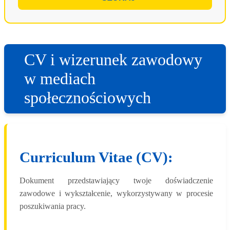
CV i wizerunek zawodowy
w mediach
społecznościowych
Curriculum Vitae (CV):
Dokument przedstawiający twoje doświadczenie
zawodowe i wykształcenie, wykorzystywany w procesie
poszukiwania pracy.